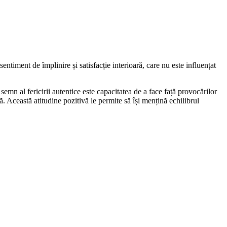
ntiment de împlinire și satisfacție interioară, care nu este influențat
semn al fericirii autentice este capacitatea de a face față provocărilor
lă. Această atitudine pozitivă le permite să își mențină echilibrul